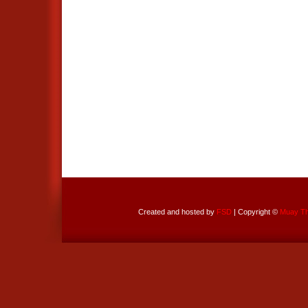
Created and hosted by
FSD
| Copyright ©
Muay Tha