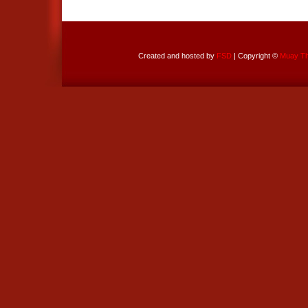
Created and hosted by
FSD
| Copyright ©
Muay Tha