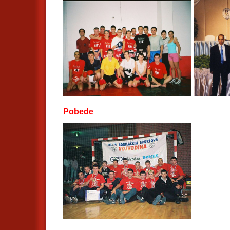
Pobede