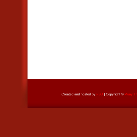
Created and hosted by
FSD
| Copyright ©
Muay Tha